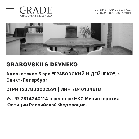
+7 (812) 502-72-44
Питер
+7 (495) 877-36 77
Москва
GRABOVSKII & DEYNEKO
Адвокатское Бюро "ГРАБОВСКИЙ И ДЕЙНЕКО", г.
Санкт-Петербург
ОГРН 1237800022591 | ИНН 7840104618
Уч. № 7814240114 в реестре НКО Министерства
Юстиции Российской Федерации.