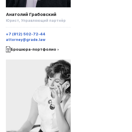
Анатолий Грабовский
Юрист, Управляющий партнёр
+7 (812) 502-72-44
attorney@grade.law
Брошюра-портфолио ›