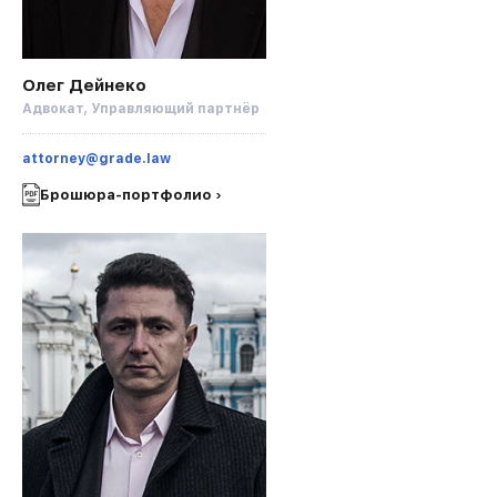
Олег Дейнеко
Адвокат, Управляющий партнёр
attorney@grade.law
Брошюра-портфолио ›