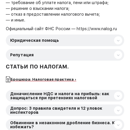
— требование об уплате налога, пени или штрафа;
— решение о взыскании налога;
— отказ в предоставлении налогового вычета;
— и иные.
Официальный сайт ФНС России — https://www.nalog.ru
Юридическая помощь
Репутация
СТАТЬИ ПО НАЛОГАМ.
Брошюра: Налоговая практика ›
Доначисление НДС и налога на прибыль: как
защищаться при претензиях налоговой
Допрос: 3 правила свидетеля и 12 уловок
инспекторов
Обвинение в незаконном дробление бизнеса. Как
избежать?