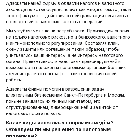
Адвокаты нашей фирмы в области налогов и валютного
законодательства осуществляют как «подготовку», так и
«постфактум» — действия по нейтрализации негативных
последствий незаконных валютных операций.
Мы углубляемся в ваши потребности. Производим анализ
не только налоговых рисков, но и банковского, валютного
и антимонопольного регулирования. Составляя план,
схему защиты или соглашение таким образом, чтобы
учитывались ваши интересы, а не интересы налогового
органа. Превентивность налоговых правонарушений и
возможности наложения налоговыми органами больших
административных штрафов - квинтэссенция нашей
работы.
Адвокаты фирмы помогли в разрешении задач
влиятельным бизнесменам Санкт-Петербурга и Москвы,
поныне занимаясь их личным капиталом, его
структурированием, диверсификацией и защитой от
налоговых посягательств.
Какие виды налоговых споров мы ведём?
Обжалуем ли мы решения по налоговым
проверкам?