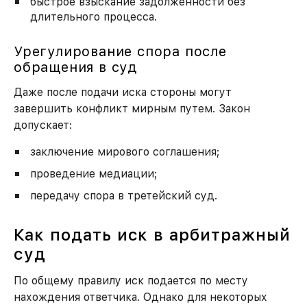
быстрое взыскание задолженности без
Как к вам обращаться?
длительного процесса.
Урегулирование спора после
обращения в суд
Номер моб. телефона
Даже после подачи иска стороны могут
завершить конфликт мирным путем. Закон
допускает:
ЗАКАЗАТЬ УСЛУГУ
заключение мирового соглашения;
проведение медиации;
передачу спора в третейский суд.
Как подать иск в арбитражный
суд
По общему правилу иск подается по месту
нахождения ответчика. Однако для некоторых