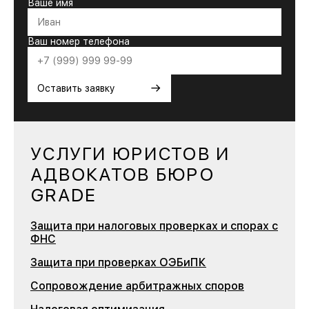
Ваше имя
Ваш номер телефона
→
Оставить заявку
УСЛУГИ ЮРИСТОВ И
АДВОКАТОВ БЮРО
GRADE
Защита при налоговых проверках и спорах с
ФНС
Защита при проверках ОЭБиПК
Сопровождение арбитражных споров