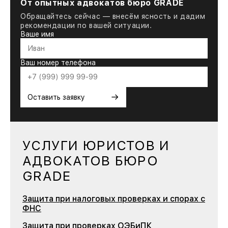
От опытных адвокатов бюро GRADE
Обращайтесь сейчас — внесём ясность и дадим
рекомендации по вашей ситуации.
Ваше имя
Ваш номер телефона
→
Оставить заявку
УСЛУГИ ЮРИСТОВ И
АДВОКАТОВ БЮРО
GRADE
Защита при налоговых проверках и спорах с
ФНС
Защита при проверках ОЭБиПК