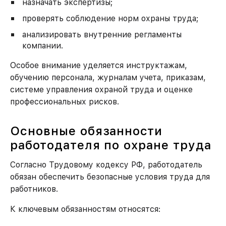
назначать экспертизы;
проверять соблюдение норм охраны труда;
анализировать внутренние регламенты
компании.
Как к вам обращаться?
Особое внимание уделяется инструктажам,
обучению персонала, журналам учета, приказам,
системе управления охраной труда и оценке
Номер моб. телефона
профессиональных рисков.
Основные обязанности
ЗАКАЗАТЬ УСЛУГУ
работодателя по охране труда
Согласно Трудовому кодексу РФ, работодатель
обязан обеспечить безопасные условия труда для
работников.
К ключевым обязанностям относятся: