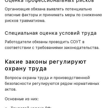
Оценка профессиональных рисков
Организация обязана выявлять потенциально
опасные факторы и принимать меры по снижению
рисков травматизма.
Специальная оценка условий труда
Работодатели обязаны проводить СОУТ в
соответствии с требованиями законодательства.
Какие законы регулируют
охрану труда
Вопросы охраны труда и производственной
безопасности регулируются рядом нормативных
актов.
Основные из них: