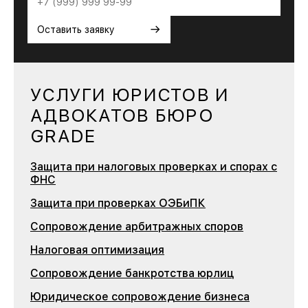
→
Оставить заявку
УСЛУГИ ЮРИСТОВ И
АДВОКАТОВ БЮРО
GRADE
Защита при налоговых проверках и спорах с
ФНС
Защита при проверках ОЭБиПК
Сопровождение арбитражных споров
Налоговая оптимизация
Сопровождение банкротства юрлиц
Юридическое сопровождение бизнеса