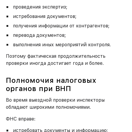
проведения экспертиз;
истребования документов;
получения информации от контрагентов;
перевода документов;
выполнения иных мероприятий контроля.
Поэтому фактическая продолжительность
Как к вам обращаться?
проверки иногда достигает года и более.
Полномочия налоговых
Номер моб. телефона
органов при ВНП
Во время выездной проверки инспекторы
обладают широкими полномочиями.
ЗАКАЗАТЬ УСЛУГУ
ФНС вправе:
истребовать документы и информацию;