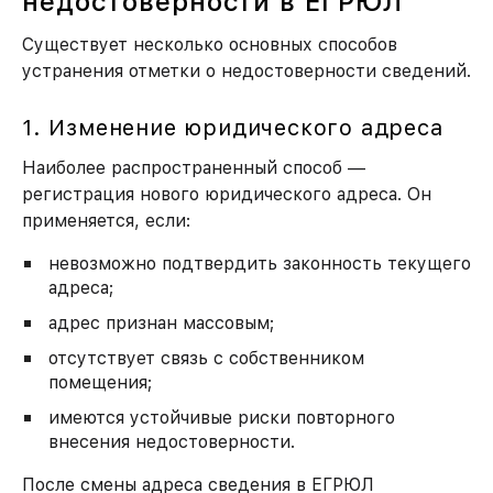
недостоверности в ЕГРЮЛ
Существует несколько основных способов
устранения отметки о недостоверности сведений.
1. Изменение юридического адреса
Наиболее распространенный способ —
регистрация нового юридического адреса. Он
применяется, если:
Как к вам обращаться?
невозможно подтвердить законность текущего
адреса;
адрес признан массовым;
Номер моб. телефона
отсутствует связь с собственником
помещения;
имеются устойчивые риски повторного
внесения недостоверности.
ЗАКАЗАТЬ УСЛУГУ
После смены адреса сведения в ЕГРЮЛ