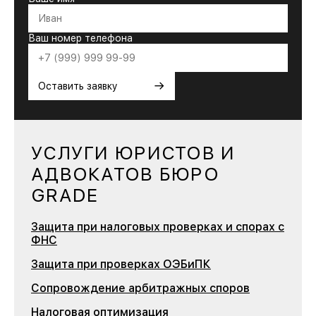
Ваш номер телефона
→
Оставить заявку
УСЛУГИ ЮРИСТОВ И
АДВОКАТОВ БЮРО
GRADE
Защита при налоговых проверках и спорах с
ФНС
Защита при проверках ОЭБиПК
Сопровождение арбитражных споров
Налоговая оптимизация